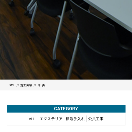
HOME
施工実績
K計画
CATEGORY
ALL
エクステリア
植栽手入れ
公共工事