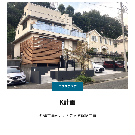
エクステリア
K計画
外構工事+ウッドデッキ新設工事